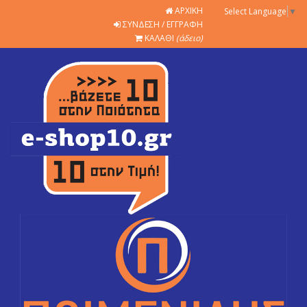
ΑΡΧΙΚΗ
Select Language
▼
ΣΥΝΔΕΣΗ / ΕΓΓΡΑΦΗ
ΚΑΛΑΘΙ
(άδειο)