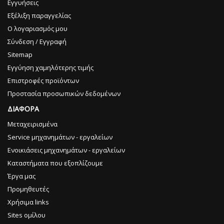
Εγγυήσεις
Εξέλιξη παραγγελίας
Ο λογαριασμός μου
Σύνδεση / Εγγραφή
Sitemap
Εγγύηση χαμηλότερης τιμής
Επιστροφές προϊόντων
Προστασία προσωπικών δεδομένων
ΔΙΑΦΟΡΑ
Μεταχειρισμένα
Service μηχανημάτων - εργαλείων
Ενοικιάσεις μηχανημάτων - εργαλείων
Καταστήματα που εξοπλίζουμε
Έργα μας
Προμηθευτές
Χρήσιμα links
Sites ομίλου