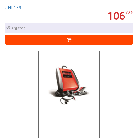
UNI-139
106
72€
1 - 3 ημέρες