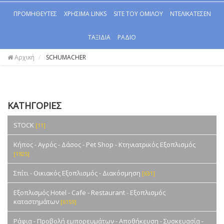
ΠΡΟΜΗΘΕΥΤΕΣ
ΧΡΗΣΙΜΑ LINKS
SITE ΤΟΥ ΟΜΙΛΟΥ
ΝΤΕΛΙΚΑΤΕΣΕΝ
ΤΑΞΙΔΙΑ
ΡΑΔΙΟ
Αρχική
SCHUMACHER
ΚΑΤΗΓΟΡΙΕΣ
STOCK
[11]
Κήπος - Αγρός - Δάσος - Pet Shop - Κτηνιατρικός Εξοπλισμός
[1925]
Σπίτι - Οικιακός Εξοπλισμός - Διακόσμηση
[631]
Εξοπλισμός Hotel - Cafe - Restaurant - Εξοπλισμός
καταστημάτων
[6159]
Ράφια - Προβολή εμπορευμάτων - Αποθήκευση - Συσκευασία -