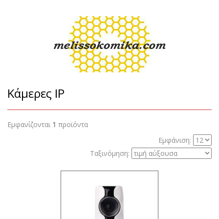
Κάμερες IP
Εμφανίζονται
1
προϊόντα
Εμφάνιση:
Ταξινόμηση: