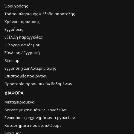
Όροι χρήσης
Τρόποι πληρωμής & έξοδα αποστολής
Χρόνοι παράδοσης
Εγγυήσεις
Εξέλιξη παραγγελίας
Ο λογαριασμός μου
Σύνδεση / Εγγραφή
Sitemap
Εγγύηση χαμηλότερης τιμής
Επιστροφές προϊόντων
Προστασία προσωπικών δεδομένων
ΔΙΑΦΟΡΑ
Μεταχειρισμένα
Service μηχανημάτων - εργαλείων
Ενοικιάσεις μηχανημάτων - εργαλείων
Καταστήματα που εξοπλίζουμε
Έργα μας