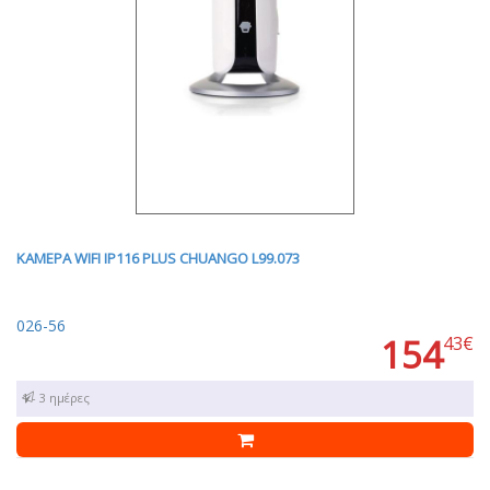
ΚΑΜΕΡΑ WIFI IP116 PLUS CHUANGO L99.073
026-56
154
43€
1 - 3 ημέρες