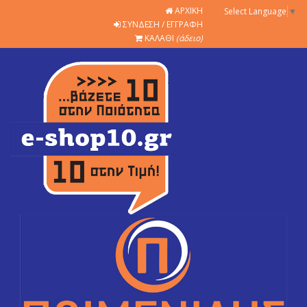
ΑΡΧΙΚΗ
Select Language
▼
ΣΥΝΔΕΣΗ / ΕΓΓΡΑΦΗ
ΚΑΛΑΘΙ
(άδειο)