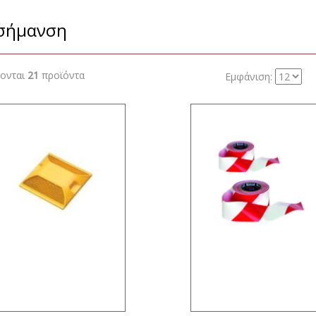
σήμανση
ζονται
21
προϊόντα
Εμφάνιση: