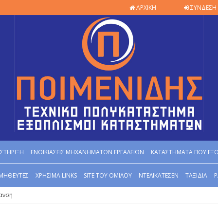
ΑΡΧΙΚΗ
ΣΥΝΔΕΣΗ 
ΣΤΗΡΙΞΗ
ΕΝΟΙΚΙΑΣΕΙΣ ΜΗΧΑΝΗΜΑΤΩΝ ΕΡΓΑΛΕΙΩΝ
ΚΑΤΑΣΤΗΜΑΤΑ ΠΟΥ ΕΞ
ΜΗΘΕΥΤΕΣ
ΧΡΗΣΙΜΑ LINKS
SITE ΤΟΥ ΟΜΙΛΟΥ
ΝΤΕΛΙΚΑΤΕΣΕΝ
ΤΑΞΙΔΙΑ
Ρ
ανση