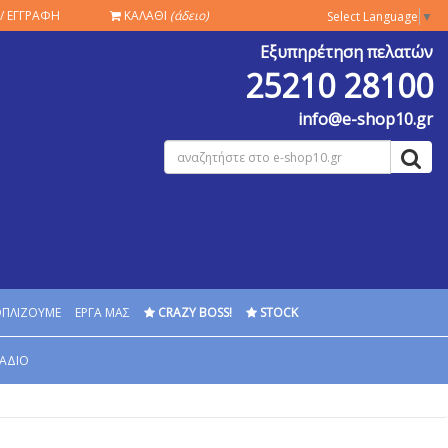
/ ΕΓΓΡΑΦΗ
ΚΑΛΑΘΙ
(άδειο)
Select Language
▼
Εξυπηρέτηση πελατών
25210 28100
info@e-shop10.gr
ΟΠΛΙΖΟΥΜΕ
ΕΡΓΑ ΜΑΣ
CRAZY BOSS!
STOCK
ΑΔΙΟ