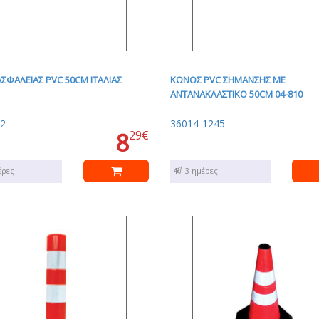
ΣΦΑΛΕΙΑΣ PVC 50CM ΙΤΑΛΙΑΣ
ΚΩΝΟΣ PVC ΣΗΜΑΝΣΗΣ ΜΕ
ΑΝΤΑΝΑΚΛΑΣΤΙΚΟ 50CM 04-810
2
36014-1245
8
29€
έρες
1 - 3 ημέρες