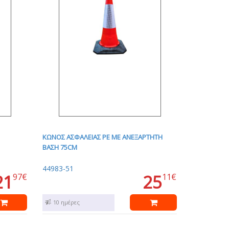
ΚΩΝΟΣ ΑΣΦΑΛΕΙΑΣ ΡΕ ΜΕ ΑΝΕΞΑΡΤΗΤΗ
ΒΑΣΗ 75CM
44983-51
21
25
97€
11€
7 - 10 ημέρες