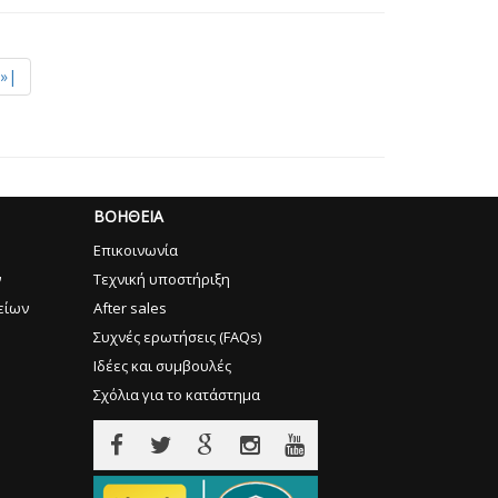
»|
ΒΟΗΘΕΙΑ
Επικοινωνία
ν
Τεχνική υποστήριξη
είων
After sales
Συχνές ερωτήσεις (FAQs)
Ιδέες και συμβουλές
Σχόλια για το κατάστημα