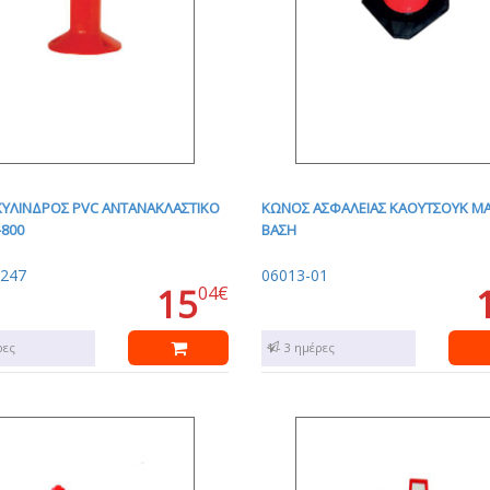
ΥΛΙΝΔΡΟΣ PVC ΑΝΤΑΝΑΚΛΑΣΤΙΚΟ
ΚΩΝΟΣ ΑΣΦΑΛΕΙΑΣ ΚΑΟΥΤΣΟΥΚ Μ
-800
ΒΑΣΗ
1247
06013-01
15
04€
ρες
1 - 3 ημέρες