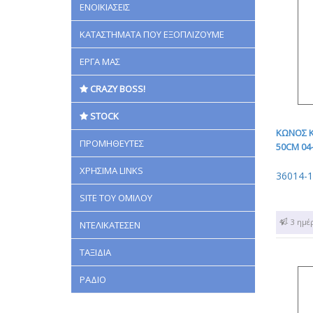
ΕΝΟΙΚΙΑΣΕΙΣ
ΚΑΤΑΣΤΗΜΑΤΑ ΠΟΥ ΕΞΟΠΛΙΖΟΥΜΕ
ΕΡΓΑ ΜΑΣ
CRAZY BOSS!
STOCK
ΚΩΝΟΣ Κ
ΠΡΟΜΗΘΕΥΤΕΣ
50CM 04
ΧΡΗΣΙΜΑ LINKS
36014-
SITE ΤΟΥ ΟΜΙΛΟΥ
1 - 3 ημέ
ΝΤΕΛΙΚΑΤΕΣΕΝ
ΤΑΞΙΔΙΑ
ΡΑΔΙΟ