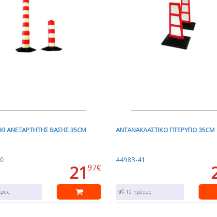
Ι ΑΝΕΞΑΡΤΗΤΗΣ ΒΑΣΗΣ 35CM
ΑΝΤΑΝΑΚΛΑΣΤΙΚO ΠΤΕΡΥΓΙO 35CM
0
44983-41
21
97€
έρες
7 - 10 ημέρες