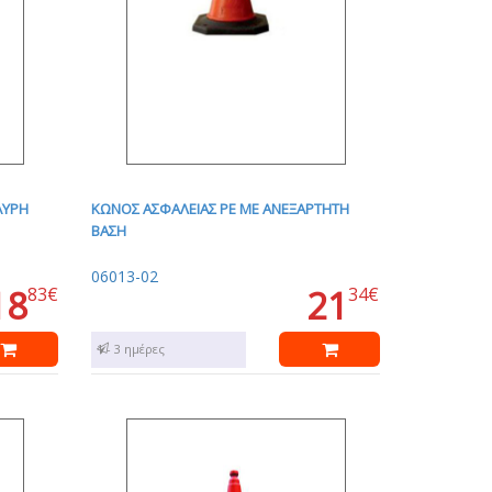
ΑΥΡΗ
ΚΩΝΟΣ ΑΣΦΑΛΕΙΑΣ PE ΜΕ ΑΝΕΞΑΡΤΗΤΗ
ΒΑΣΗ
06013-02
18
21
83€
34€
1 - 3 ημέρες