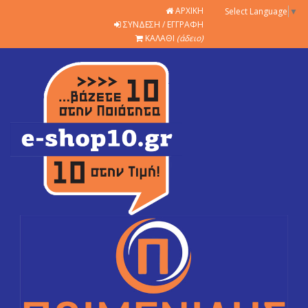
ΑΡΧΙΚΗ
Select Language
▼
ΣΥΝΔΕΣΗ / ΕΓΓΡΑΦΗ
ΚΑΛΑΘΙ
(άδειο)