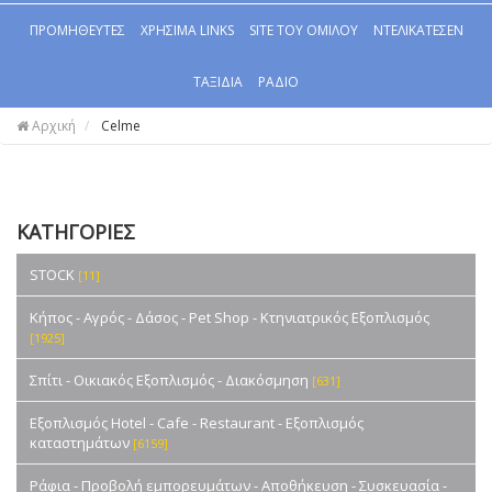
ΠΡΟΜΗΘΕΥΤΕΣ
ΧΡΗΣΙΜΑ LINKS
SITE ΤΟΥ ΟΜΙΛΟΥ
ΝΤΕΛΙΚΑΤΕΣΕΝ
ΤΑΞΙΔΙΑ
ΡΑΔΙΟ
Αρχική
Celme
ΚΑΤΗΓΟΡΙΕΣ
STOCK
[11]
Κήπος - Αγρός - Δάσος - Pet Shop - Κτηνιατρικός Εξοπλισμός
[1925]
Σπίτι - Οικιακός Εξοπλισμός - Διακόσμηση
[631]
Εξοπλισμός Hotel - Cafe - Restaurant - Εξοπλισμός
καταστημάτων
[6159]
Ράφια - Προβολή εμπορευμάτων - Αποθήκευση - Συσκευασία -