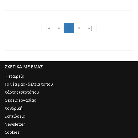
|«
«
1
»
»|
ΣΧΕΤΙΚΑ ΜΕ ΕΜΑΣ
Η εταιρεία
Τα νέα μας - δελτία τύπου
Χάρτης ιστοτόπου
Θέσεις εργασίας
Χονδρική
Εκπτώσεις
Newsletter
Cookies