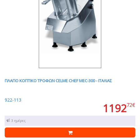
ΠΛΑΓΙΟ ΚOΠΤΙΚΟ ΤΡΟΦΩΝ CELME CHEF MEC-300 - ITAΛΙΑΣ
922-113
1192
72€
1 - 3 ημέρες