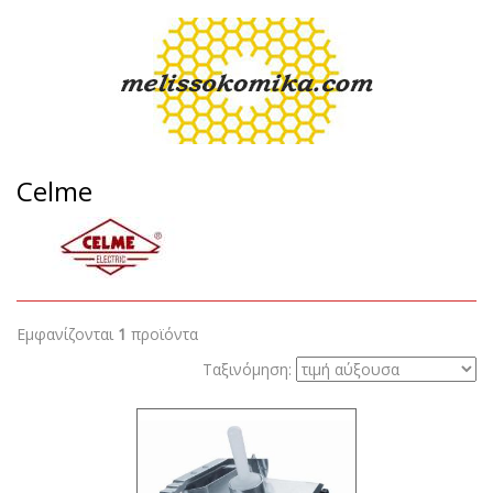
Celme
Εμφανίζονται
1
προϊόντα
Ταξινόμηση: