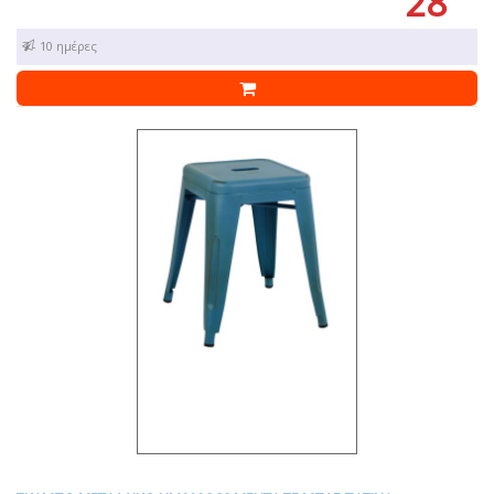
28
7 - 10 ημέρες