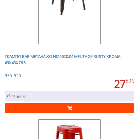
ΣΚΑΜΠΩ BAR ΜΕΤΑΛΛΙΚΟ HM0020.04 MELITA ΣΕ RUSTY ΧΡΩΜΑ
43X43X76,5
935-925
27
50€
7 - 10 ημέρες