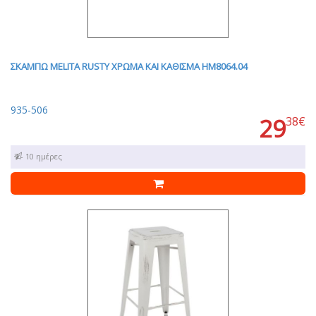
ΣΚΑΜΠΩ MELITA RUSTY ΧΡΩΜΑ ΚΑΙ ΚΑΘΙΣΜΑ HM8064.04
935-506
29
38€
7 - 10 ημέρες