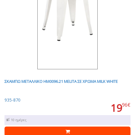
ΣΚΑΜΠΩ ΜΕΤΑΛΛΙΚΟ HM0096.21 MELITA ΣΕ ΧΡΩΜΑ MILK WHITE
935-870
19
96€
7 - 10 ημέρες