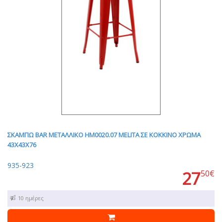
ΣΚΑΜΠΩ BAR ΜΕΤΑΛΛΙΚΟ HM0020.07 MELITA ΣΕ ΚΟΚΚΙΝΟ ΧΡΩΜΑ
43X43X76
935-923
27
50€
7 - 10 ημέρες