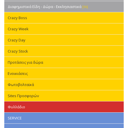
Διαφημιστικά Είδη - Δώρα - Εκκλησιαστικά
[36]
Crazy Boss
Crazy Week
Crazy Day
Crazy Stock
Προτάσεις για δώρα
Ενοικιάσεις
Φωτοβολταϊκά
Sites Προσφορών
Φυλλάδιο
SERVICE