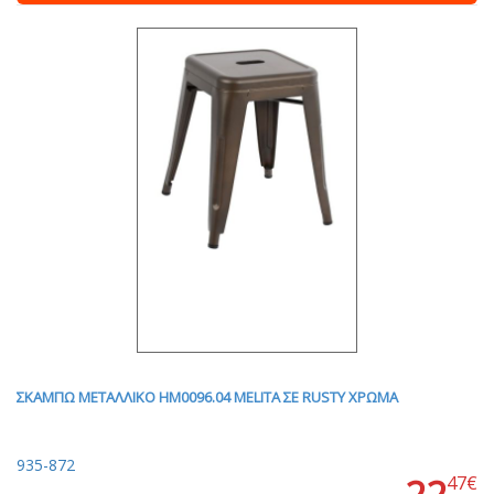
ΣΚΑΜΠΩ ΜΕΤΑΛΛΙΚΟ HM0096.04 MELITA ΣΕ RUSTY ΧΡΩΜΑ
935-872
47€