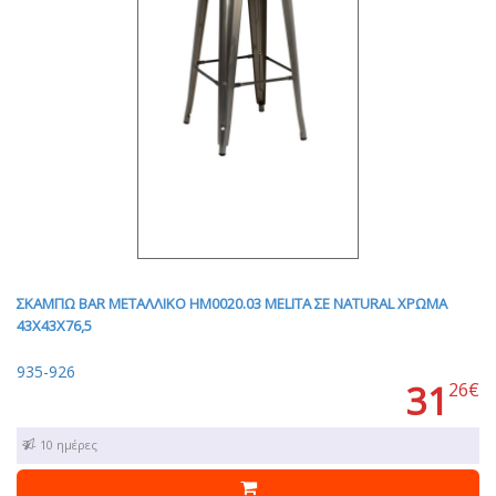
ΣΚΑΜΠΩ BAR ΜΕΤΑΛΛΙΚΟ HM0020.03 MELITA ΣΕ NATURAL ΧΡΩΜΑ
43Χ43Χ76,5
935-926
31
26€
7 - 10 ημέρες