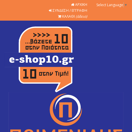
ΑΡΧΙΚΗ
Select Language
▼
ΣΥΝΔΕΣΗ / ΕΓΓΡΑΦΗ
ΚΑΛΑΘΙ
(άδειο)