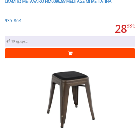
ΣΚΑΜΠΩ ΜΕΤΑΛΛΙΚΟ HM0096.88 MELITA ΣΕ ΜΠΛΕ ΠΑΤΙΝΑ
935-864
28
88€
7 - 10 ημέρες