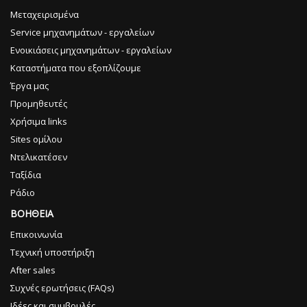
Μεταχειρισμένα
Service μηχανημάτων - εργαλείων
Ενοικιάσεις μηχανημάτων - εργαλείων
Καταστήματα που εξοπλίζουμε
Έργα μας
Προμηθευτές
Χρήσιμα links
Sites ομίλου
Ντελικατέσεν
Ταξίδια
Ράδιο
ΒΟΗΘΕΙΑ
Επικοινωνία
Τεχνική υποστήριξη
After sales
Συχνές ερωτήσεις (FAQs)
Ιδέες και συμβουλές