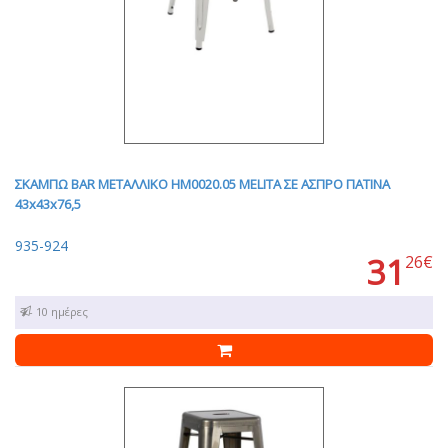
ΣΚΑΜΠΩ BAR ΜΕΤΑΛΛΙΚΟ HM0020.05 MELITA ΣΕ ΑΣΠΡΟ ΠΑΤΙΝΑ
43x43x76,5
935-924
31
26€
7 - 10 ημέρες