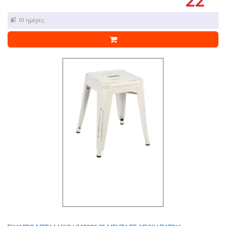
22
7 - 10 ημέρες