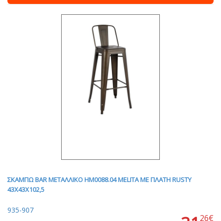
ΣΚΑΜΠΩ BAR ΜΕΤΑΛΛΙΚΟ HM0088.04 MELITA ME ΠΛΑΤΗ RUSTY
43Χ43Χ102,5
935-907
26€