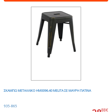
ΣΚΑΜΠΩ ΜΕΤΑΛΛΙΚΟ HM0096.40 MELITA ΣΕ ΜΑΥΡΗ ΠΑΤΙΝΑ
935-865
88€