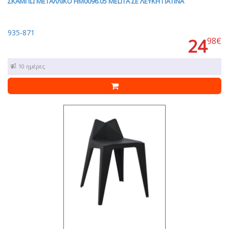
ΣΚΑΜΠΩ ΜΕΤΑΛΛΙΚΟ HM0096.05 MELITA ΣΕ ΛΕΥΚΗ ΠΑΤΙΝΑ
935-871
24
98€
7 - 10 ημέρες