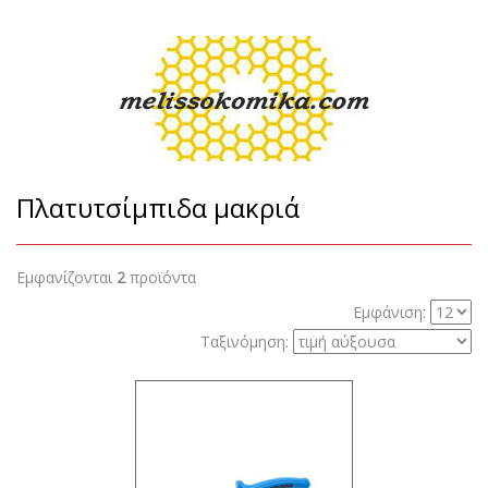
Πλατυτσίμπιδα μακριά
Εμφανίζονται
2
προϊόντα
Εμφάνιση:
Ταξινόμηση: