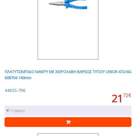
ΠΛΑΤΥΤΣΙΜΠΙΔΟ ΜΑΚΡΥ ΜΕ ΧΕΙΡΟΛΑΒΗ ΒΑΡΕΩΣ ΤΥΠΟΥ UNIOR 472/4G
608704 140mm
44655-796
21
72€
1 - 3 ημέρες