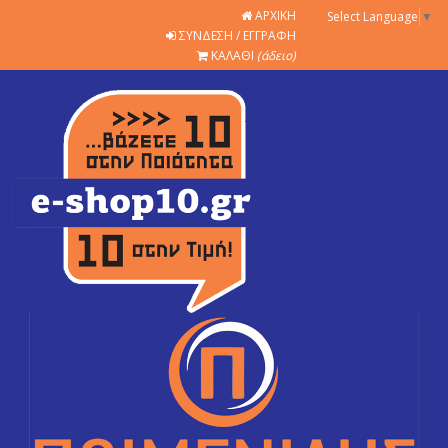
ΑΡΧΙΚΗ
Select Language
▼
ΣΥΝΔΕΣΗ / ΕΓΓΡΑΦΗ
ΚΑΛΑΘΙ
(άδειο)