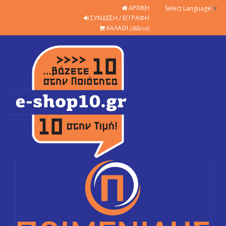
ΑΡΧΙΚΗ
Select Language
▼
ΣΥΝΔΕΣΗ / ΕΓΓΡΑΦΗ
ΚΑΛΑΘΙ
(άδειο)