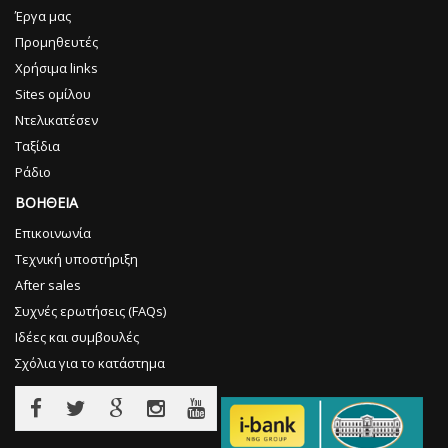
Έργα μας
Προμηθευτές
Χρήσιμα links
Sites ομίλου
Ντελικατέσεν
Ταξίδια
Ράδιο
ΒΟΗΘΕΙΑ
Επικοινωνία
Τεχνική υποστήριξη
After sales
Συχνές ερωτήσεις (FAQs)
Ιδέες και συμβουλές
Σχόλια για το κατάστημα