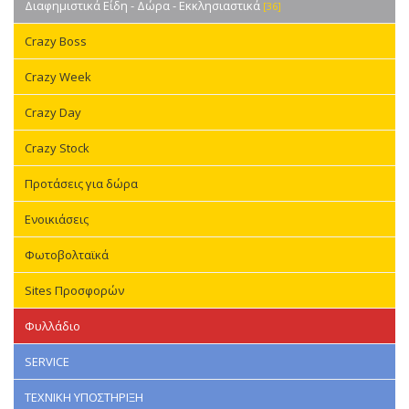
Διαφημιστικά Είδη - Δώρα - Εκκλησιαστικά
[36]
Crazy Boss
Crazy Week
Crazy Day
Crazy Stock
Προτάσεις για δώρα
Ενοικιάσεις
Φωτοβολταϊκά
Sites Προσφορών
Φυλλάδιο
SERVICE
ΤΕΧΝΙΚΗ ΥΠΟΣΤΗΡΙΞΗ