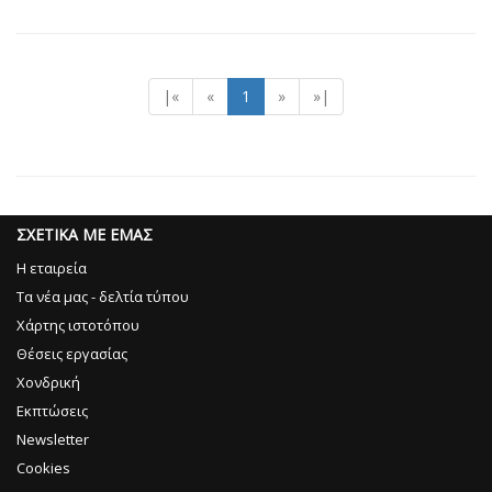
|«
«
1
»
»|
ΣΧΕΤΙΚΑ ΜΕ ΕΜΑΣ
Η εταιρεία
Τα νέα μας - δελτία τύπου
Χάρτης ιστοτόπου
Θέσεις εργασίας
Χονδρική
Εκπτώσεις
Newsletter
Cookies