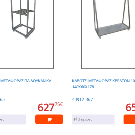
 ΜΕΤΑΦΟΡΑΣ ΓΙΑ ΛΟΥΚΑΝΙΚΑ
ΚΑΡΟΤΣΙ ΜΕΤΑΦΟΡΑΣ ΚΡΕΑΤΩΝ 10.
140Χ60Χ178
365
44912-367
627
6
75€
ρες
1 - 3 ημέρες