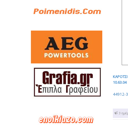
ΚΑΡΟΤΣΙ
10.63.04
44912-
1 - 3 ημέ