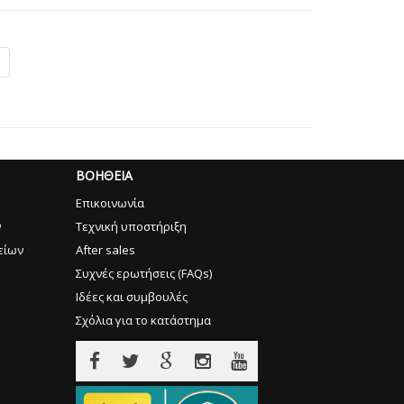
ΒΟΗΘΕΙΑ
Επικοινωνία
ν
Τεχνική υποστήριξη
είων
After sales
Συχνές ερωτήσεις (FAQs)
Ιδέες και συμβουλές
Σχόλια για το κατάστημα