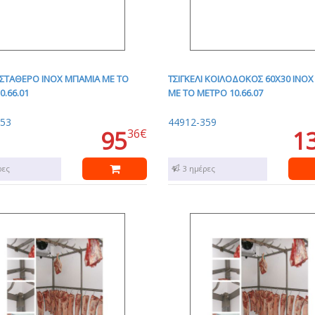
Ι ΣΤΑΘΕΡΟ INOX ΜΠΑΜΙΑ ΜΕ ΤΟ
ΤΣΙΓΚΕΛΙ ΚΟΙΛΟΔΟΚΟΣ 60Χ30 INO
0.66.01
ΜΕ ΤΟ ΜΕΤΡΟ 10.66.07
353
44912-359
95
1
36€
ρες
1 - 3 ημέρες