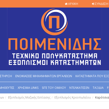
ΑΡΧΙΚΗ
ΣΥΝΔΕΣΗ 
ΣΤΗΡΙΞΗ
ΕΝΟΙΚΙΑΣΕΙΣ ΜΗΧΑΝΗΜΑΤΩΝ ΕΡΓΑΛΕΙΩΝ
ΚΑΤΑΣΤΗΜΑΤΑ ΠΟΥ ΕΞ
ΜΗΘΕΥΤΕΣ
ΧΡΗΣΙΜΑ LINKS
SITE ΤΟΥ ΟΜΙΛΟΥ
ΝΤΕΛΙΚΑΤΕΣΕΝ
ΤΑΞΙΔΙΑ
Ρ
των
Εξοπλισμός Μαζικής Εστίασης
Εξοπλισμός Κρεοπωλείου
Καρότσια 