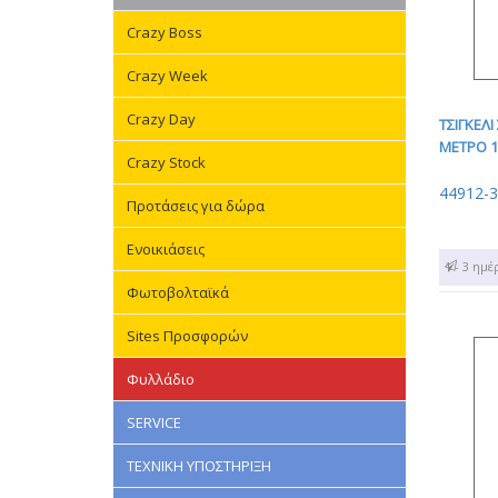
Crazy Boss
Crazy Week
Crazy Day
ΤΣΙΓΚΕΛ
ΜΕΤΡΟ 1
Crazy Stock
44912-
Προτάσεις για δώρα
Ενοικιάσεις
1 - 3 ημέ
Φωτοβολταϊκά
Sites Προσφορών
Φυλλάδιο
SERVICE
ΤΕΧΝΙΚΗ ΥΠΟΣΤΗΡΙΞΗ