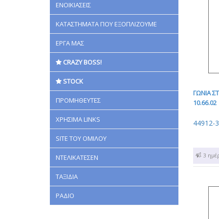
ΕΝΟΙΚΙΑΣΕΙΣ
ΚΑΤΑΣΤΗΜΑΤΑ ΠΟΥ ΕΞΟΠΛΙΖΟΥΜΕ
ΕΡΓΑ ΜΑΣ
CRAZY BOSS!
STOCK
ΓΩΝΙΑ Σ
ΠΡΟΜΗΘΕΥΤΕΣ
10.66.02
ΧΡΗΣΙΜΑ LINKS
44912-
SITE ΤΟΥ ΟΜΙΛΟΥ
1 - 3 ημέ
ΝΤΕΛΙΚΑΤΕΣΕΝ
ΤΑΞΙΔΙΑ
ΡΑΔΙΟ