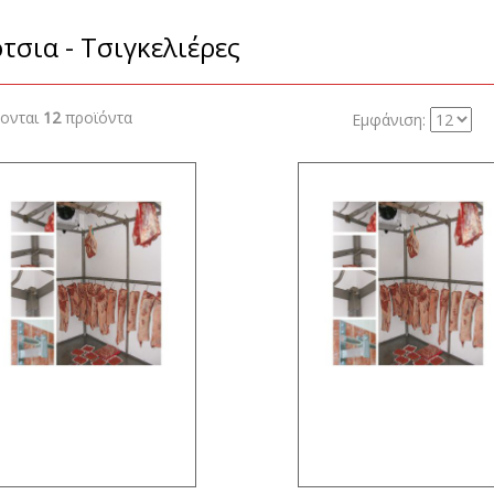
τσια - Τσιγκελιέρες
ζονται
12
προϊόντα
Εμφάνιση: