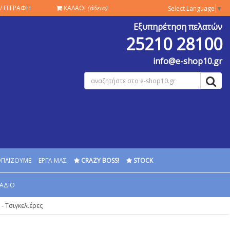
/ ΕΓΓΡΑΦΗ
ΚΑΛΑΘΙ
(άδειο)
Select Language
▼
Εξυπηρέτηση πελατών
25210 28100
info@e-shop10.gr
ΟΠΛΙΖΟΥΜΕ
ΕΡΓΑ ΜΑΣ
CRAZY BOSS!
STOCK
ΑΔΙΟ
- Τσιγκελιέρες