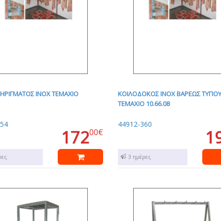
ΤΗΡΙΓΜΑΤΟΣ INOX ΤΕΜΑΧΙΟ
ΚΟΙΛΟΔΟΚΟΣ INOX ΒΑΡΕΩΣ ΤΥΠΟΥ
ΤΕΜΑΧΙΟ 10.66.08
354
44912-360
172
1
00€
ρες
1 - 3 ημέρες