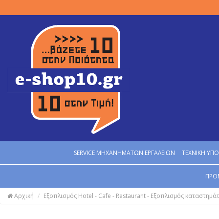
SERVICE MΗΧΑΝΗΜΑΤΩΝ ΕΡΓΑΛΕΙΩΝ
ΤΕΧΝΙΚΗ ΥΠΟ
ΠΡΟ
Αρχική
Εξοπλισμός Hotel - Cafe - Restaurant - Εξοπλισμός καταστημά