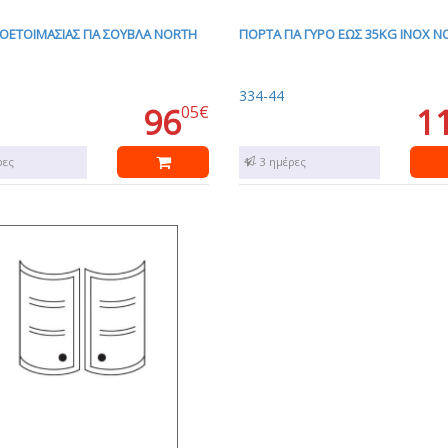
ΟΕΤΟΙΜΑΣΙΑΣ ΓΙΑ ΣΟΥΒΛΑ NORTH
ΠΟΡΤΑ ΓΙΑ ΓΥΡΟ ΕΩΣ 35KG ΙΝΟΧ 
334-44
96
1
05€
ρες
1 - 3 ημέρες