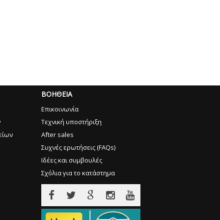
ΒΟΗΘΕΙΑ
Επικοινωνία
ν
Τεχνική υποστήριξη
είων
After sales
Συχνές ερωτήσεις (FAQs)
Ιδέες και συμβουλές
Σχόλια για το κατάστημα