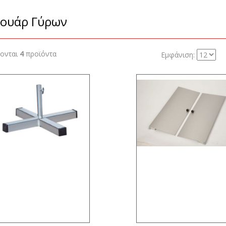
ουάρ Γύρων
ζονται
4
προϊόντα
Εμφάνιση: