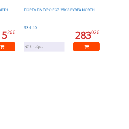
NORTH
ΠΟΡΤΑ ΓΙΑ ΓΥΡΟ ΕΩΣ 35KG PYREX NORTH
334-40
15
283
26€
02€
1 - 3 ημέρες