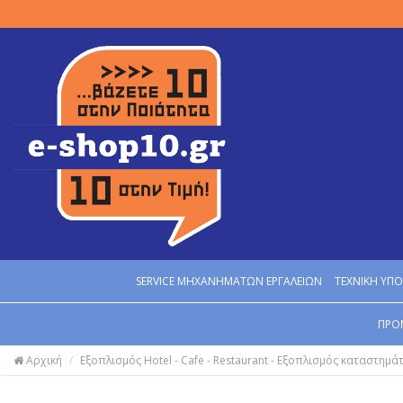
SERVICE MΗΧΑΝΗΜΑΤΩΝ ΕΡΓΑΛΕΙΩΝ
ΤΕΧΝΙΚΗ ΥΠΟ
ΠΡΟ
Αρχική
Εξοπλισμός Hotel - Cafe - Restaurant - Εξοπλισμός καταστημά