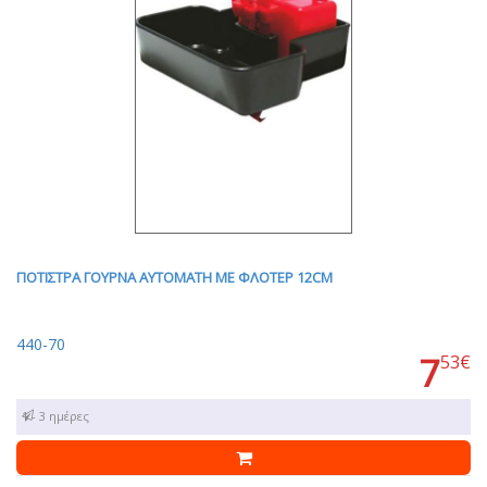
ΠΟΤΙΣΤΡΑ ΓΟΥΡΝΑ ΑΥΤΟΜΑΤΗ ΜΕ ΦΛΟΤΕΡ 12CM
440-70
7
53€
1 - 3 ημέρες