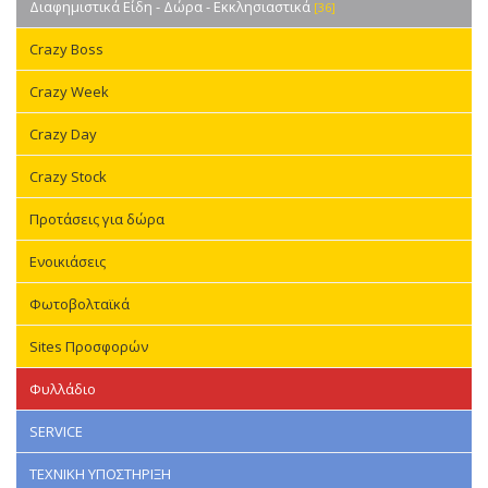
Διαφημιστικά Είδη - Δώρα - Εκκλησιαστικά
[36]
Crazy Boss
Crazy Week
Crazy Day
Crazy Stock
Προτάσεις για δώρα
Ενοικιάσεις
Φωτοβολταϊκά
Sites Προσφορών
Φυλλάδιο
SERVICE
ΤΕΧΝΙΚΗ ΥΠΟΣΤΗΡΙΞΗ