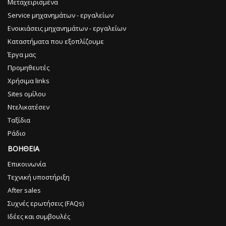
Μεταχειρισμένα
Service μηχανημάτων - εργαλείων
Ενοικιάσεις μηχανημάτων - εργαλείων
Καταστήματα που εξοπλίζουμε
Έργα μας
Προμηθευτές
Χρήσιμα links
Sites ομίλου
Ντελικατέσεν
Ταξίδια
Ράδιο
ΒΟΗΘΕΙΑ
Επικοινωνία
Τεχνική υποστήριξη
After sales
Συχνές ερωτήσεις (FAQs)
Ιδέες και συμβουλές