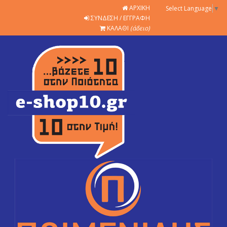
ΑΡΧΙΚΗ
Select Language
▼
ΣΥΝΔΕΣΗ / ΕΓΓΡΑΦΗ
ΚΑΛΑΘΙ
(άδειο)