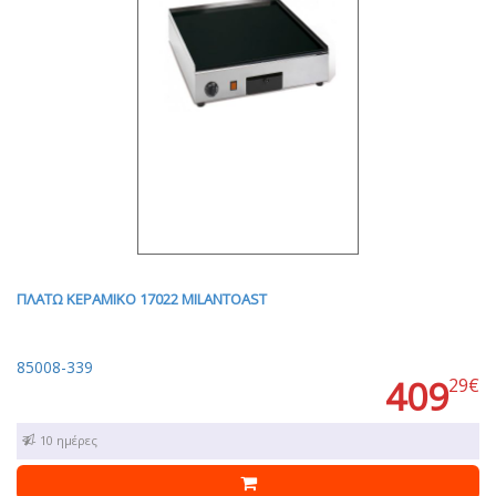
ΠΛΑΤΩ ΚΕΡΑΜΙΚΟ 17022 MILANTOAST
85008-339
409
29€
7 - 10 ημέρες