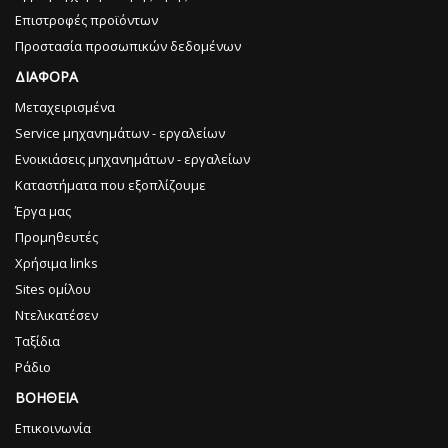
Επιστροφές προϊόντων
Προστασία προσωπικών δεδομένων
ΔΙΑΦΟΡΑ
Μεταχειρισμένα
Service μηχανημάτων - εργαλείων
Ενοικιάσεις μηχανημάτων - εργαλείων
Καταστήματα που εξοπλίζουμε
Έργα μας
Προμηθευτές
Χρήσιμα links
Sites ομίλου
Ντελικατέσεν
Ταξίδια
Ράδιο
ΒΟΗΘΕΙΑ
Επικοινωνία