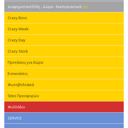
Διαφημιστικά Είδη - Δώρα - Εκκλησιαστικά
[36]
Crazy Boss
Crazy Week
Crazy Day
Crazy Stock
Προτάσεις για δώρα
Ενοικιάσεις
Φωτοβολταϊκά
Sites Προσφορών
Φυλλάδιο
SERVICE