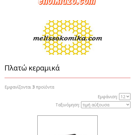
Πλατώ κεραμικά
Εμφανίζονται
3
προϊόντα
Εμφάνιση:
Ταξινόμηση: