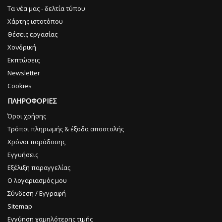
Τα νέα μας - δελτία τύπου
Χάρτης ιστοτόπου
Θέσεις εργασίας
Χονδρική
Εκπτώσεις
Newsletter
Cookies
ΠΛΗΡΟΦΟΡΙΕΣ
Όροι χρήσης
Τρόποι πληρωμής & έξοδα αποστολής
Χρόνοι παράδοσης
Εγγυήσεις
Εξέλιξη παραγγελίας
Ο λογαριασμός μου
Σύνδεση / Εγγραφή
Sitemap
Εγγύηση χαμηλότερης τιμής