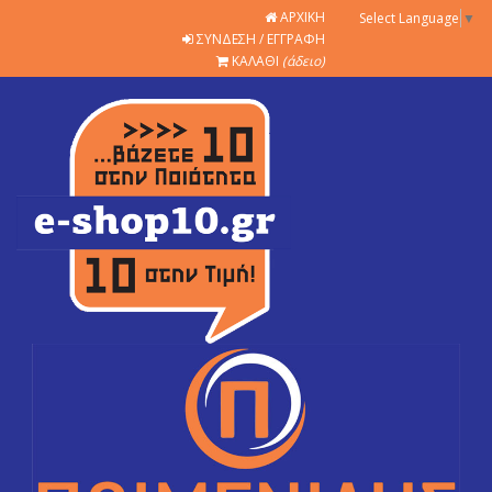
ΑΡΧΙΚΗ
Select Language
▼
ΣΥΝΔΕΣΗ / ΕΓΓΡΑΦΗ
ΚΑΛΑΘΙ
(άδειο)