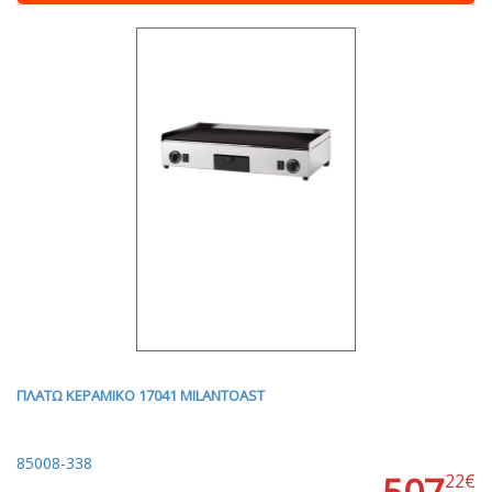
ΠΛΑΤΩ ΚΕΡΑΜΙΚΟ 17041 MILANTOAST
85008-338
22€