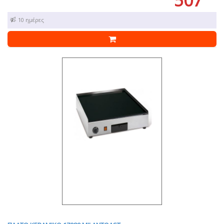
507
7 - 10 ημέρες